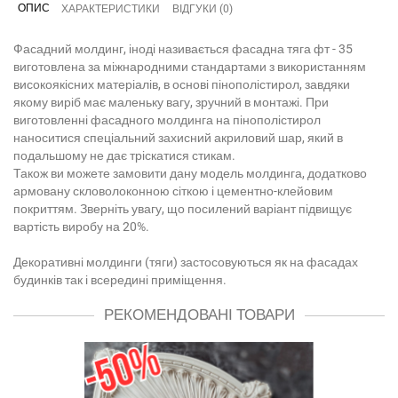
ОПИС
ХАРАКТЕРИСТИКИ
ВІДГУКИ (0)
Фасадний молдинг, іноді називається фасадна тяга фт - 35
виготовлена за міжнародними стандартами з використанням
високоякісних матеріалів, в основі пінополістирол, завдяки
якому виріб має маленьку вагу, зручний в монтажі. При
виготовленні фасадного молдинга на пінополістирол
наноситися спеціальний захисний акриловий шар, який в
подальшому не дає тріскатися стикам.
Також ви можете замовити дану модель молдинга, додатково
армовану скловолоконною сіткою і цементно-клейовим
покриттям. Зверніть увагу, що посилений варіант підвищує
вартість виробу на 20%.
Декоративні молдинги (тяги) застосовуються як на фасадах
будинків так і всередині приміщення.
РЕКОМЕНДОВАНІ ТОВАРИ