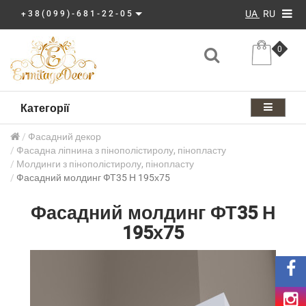
UA
RU
+38(099)-681-22-05
0
Категорії
Фасадний декор
Фасадна ліпнина з пінополістиролу, пінопласту
Молдинги з пінополістиролу, пінопласту
Фасадний молдинг ФТ35 Н 195х75
Фасадний молдинг ФТ35 Н
195х75