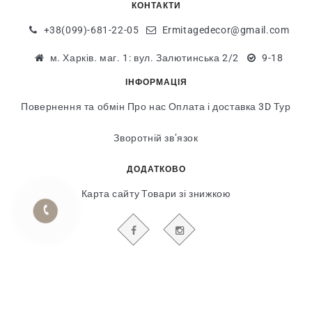
КОНТАКТИ
+38(099)-681-22-05
Ermitagedecor@gmail.com
м. Харків. маг. 1: вул. Залютинська 2/2
9-18
ІНФОРМАЦІЯ
Повернення та обмін
Про нас
Оплата і доставка
3D Тур
Зворотній зв’язок
ДОДАТКОВО
Карта сайту
Товари зі знижкою
БУДЬТЕ В КУРСІ НАШИХ АКЦІЙ І НОВИН