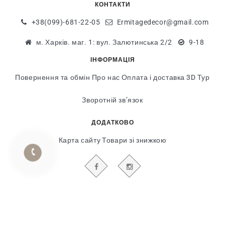
КОНТАКТИ
+38(099)-681-22-05
Ermitagedecor@gmail.com
м. Харків. маг. 1: вул. Залютинська 2/2
9-18
ІНФОРМАЦІЯ
Повернення та обмін
Про нас
Оплата і доставка
3D Тур
Зворотній зв’язок
ДОДАТКОВО
Карта сайту
Товари зі знижкою
БУДЬТЕ В КУРСІ НАШИХ АКЦІЙ І НОВИН