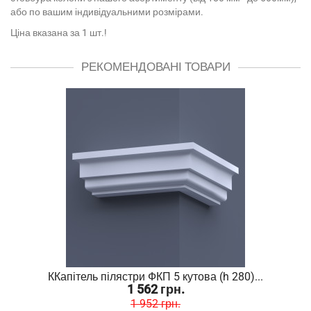
або по вашим індивідуальними розмірами.
Ціна вказана за 1 шт.!
РЕКОМЕНДОВАНІ ТОВАРИ
ККапітель пілястри ФКП 5 кутова (h 280)...
1 562 грн.
1 952 грн.