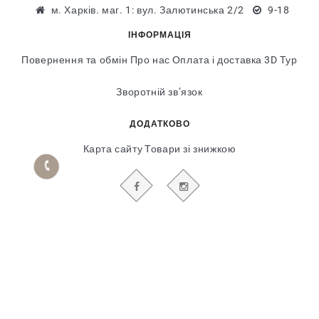
м. Харків. маг. 1: вул. Залютинська 2/2
9-18
ІНФОРМАЦІЯ
Повернення та обмін
Про нас
Оплата і доставка
3D Тур
Зворотній зв’язок
ДОДАТКОВО
Карта сайту
Товари зі знижкою
БУДЬТЕ В КУРСІ НАШИХ АКЦІЙ І НОВИН