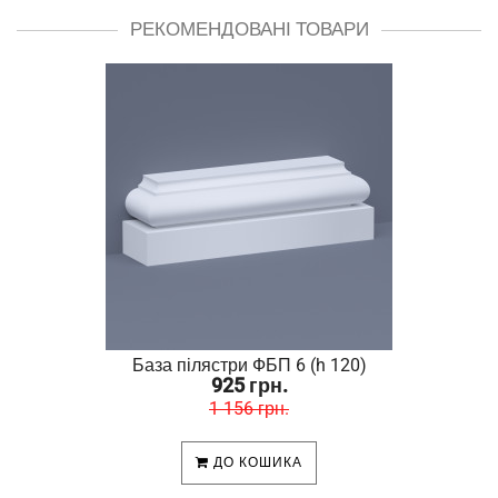
РЕКОМЕНДОВАНІ ТОВАРИ
База пілястри ФБП 6 (h 120)
925 грн.
1 156 грн.
ДО КОШИКА