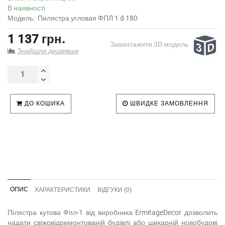
В наявності
Модель:
Пилястра угловая ФПЛ 1 d 180
1 137 грн.
Завантажити 3D модель
Знайшли дешевше
ДО КОШИКА
ШВИДКЕ ЗАМОВЛЕННЯ
ОПИС
ХАРАКТЕРИСТИКИ
ВІДГУКИ (0)
Пілястра кутова Фпл-1 від виробника ErmitageDecor дозволить
надати свіжовідремонтованій будівлі або шикарній новобудові