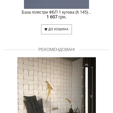
База пілястри ФБП 1 кутова (h 145)...
1 607 грн.
ДО КОШИКА
РЕКОМЕНДОВАНІ