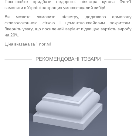
Поспішайте придбати недорого: пілястра кутова Фпл-1
замовити в Україні на кращих умовах-вдалий вибір!
Ви можете замовити пілястру, додатково армовану
скловолоконною сіткою і цементно-клейовим покриттям.
Зверніть увагу, що посилений варіант підвищує вартість виробу
на 20%.
Ціна вказана за 1 пог.м!
РЕКОМЕНДОВАНІ ТОВАРИ