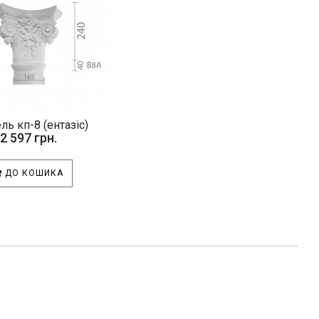
ль кп-8 (ентазіс)
2 597 грн.
ДО КОШИКА