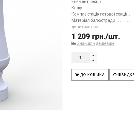
Елемент секції
Колір
Комплектація готової секції
Матеріал балюстради
дивитись все
1 209 грн./шт.
Знайшли дешевше
ДО КОШИКА
ШВИДКЕ