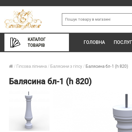
КАТАЛОГ
ГОЛОВНА
ПОСЛУ
ТОВАРІВ
Гіпсова ліпнина
Балясини з гіпсу
Балясина бл-1 (h 820)
Балясина бл-1 (h 820)