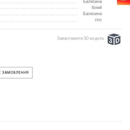
Балясина
білий
Балясина
гіпс
Завантажити 3D модель
 ЗАМОВЛЕННЯ