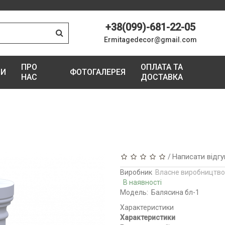
+38(099)-681-22-05
Ermitagedecor@gmail.com
ПРО
ОПЛАТА ТА
ГИ
ФОТОГАЛЕРЕЯ
НАС
ДОСТАВКА
Написати відгу
/
Виробник
Власне виробництво
В наявності
Модель:
Балясина бл-1
Характеристики
Характеристики