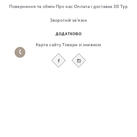
Повернення та обмін
Про нас
Оплата і доставка
3D Тур
Зворотній зв’язок
ДОДАТКОВО
Карта сайту
Товари зі знижкою
БУДЬТЕ В КУРСІ НАШИХ АКЦІЙ І НОВИН
Гіпсовий і фасадний ліпний декор