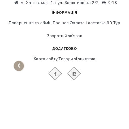
м. Харків. маг. 1: вул. Залютинська 2/2
9-18
ІНФОРМАЦІЯ
Повернення та обмін
Про нас
Оплата і доставка
3D Тур
Зворотній зв’язок
ДОДАТКОВО
Карта сайту
Товари зі знижкою
БУДЬТЕ В КУРСІ НАШИХ АКЦІЙ І НОВИН