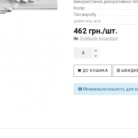
Використання декоративної лі
Колір
Тип виробу
дивитись все
462 грн./шт.
Знайшли дешевше
ДО КОШИКА
ШВИДКЕ
Мінімальна кількість для з