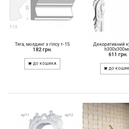
Тяга, молдинг з гіпсу т-15
Декоративний ку
182 грн.
h300х300м
611 грн.
ДО КОШИКА
ДО КОШИ