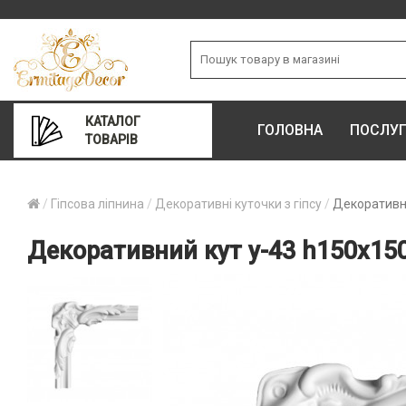
КАТАЛОГ
ГОЛОВНА
ПОСЛУ
ТОВАРІВ
Гіпсова ліпнина
Декоративні куточки з гіпсу
Декоративн
Декоративний кут у-43 h150х1