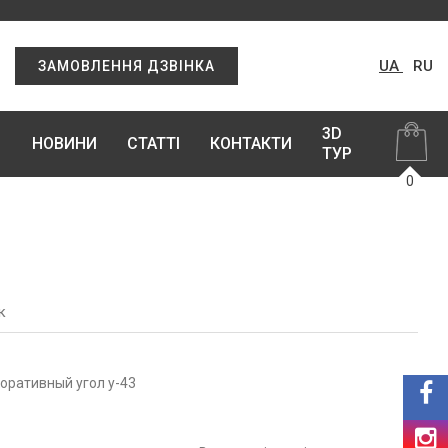
UA
RU
ЗАМОВЛЕННЯ ДЗВІНКА
3D
НОВИНИ
СТАТТІ
КОНТАКТИ
ТУР
0
к
оративный угол у-43