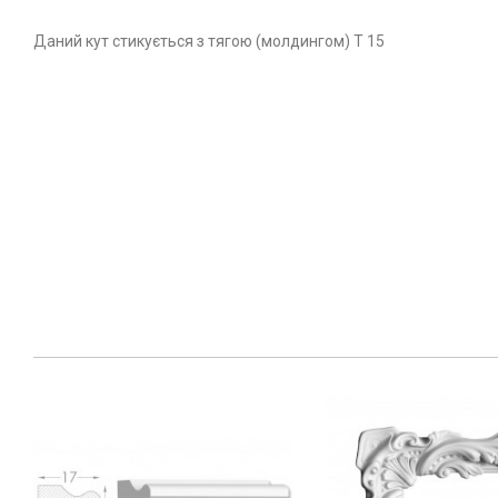
Даний кут стикується з тягою (молдингом) Т 15