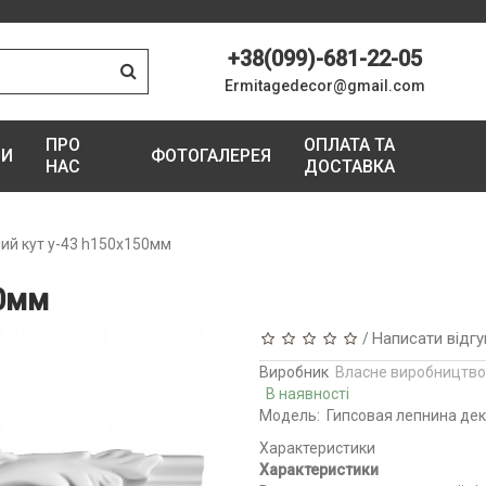
+38(099)-681-22-05
Ermitagedecor@gmail.com
ПРО
ОПЛАТА ТА
ГИ
ФОТОГАЛЕРЕЯ
НАС
ДОСТАВКА
ий кут у-43 h150х150мм
50мм
Написати відгу
/
Виробник
Власне виробництво
В наявності
Модель:
Гипсовая лепнина дек
Характеристики
Характеристики