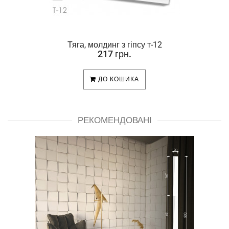
Тяга, молдинг з гіпсу т-12
217 грн.
ДО КОШИКА
РЕКОМЕНДОВАНІ