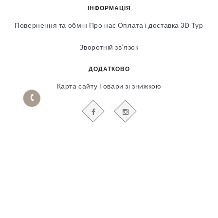
ІНФОРМАЦІЯ
Повернення та обмін
Про нас
Оплата і доставка
3D Тур
Зворотній зв’язок
ДОДАТКОВО
Карта сайту
Товари зі знижкою
БУДЬТЕ В КУРСІ НАШИХ АКЦІЙ І НОВИН