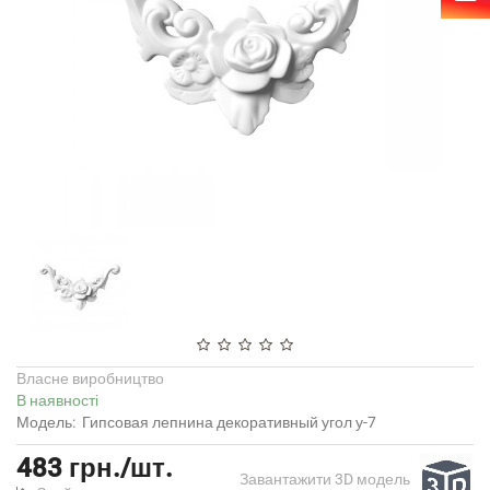
Власне виробництво
В наявності
Модель:
Гипсовая лепнина декоративный угол у-7
483 грн./шт.
Завантажити 3D модель