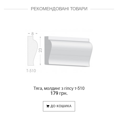
РЕКОМЕНДОВАНІ ТОВАРИ
Тяга, молдинг з гіпсу т-510
179 грн.
ДО КОШИКА