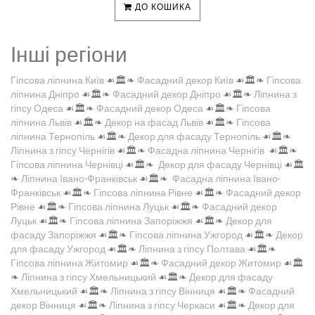
ДО КОШИКА
Інші регіони
Гіпсова ліпнина Київ
☙🏛️❧
Фасадний декор Київ
☙🏛️❧
Гіпсова
ліпнина Дніпро
☙🏛️❧
Фасадний декор Дніпро
☙🏛️❧
Ліпнина з
гіпсу Одеса
☙🏛️❧
Фасадний декор Одеса
☙🏛️❧
Гіпсова
ліпнина Львів
☙🏛️❧
Декор на фасад Львів
☙🏛️❧
Гіпсова
ліпнина Тернопіль
☙🏛️❧
Декор для фасаду Тернопіль
☙🏛️❧
Ліпнина з гіпсу Чернігів
☙🏛️❧
Фасадна ліпнина Чернігів
☙🏛️❧
Гіпсова ліпнина Чернівці
☙🏛️❧
Декор для фасаду Чернівці
☙🏛️
❧
Ліпнина Івано-Франківськ
☙🏛️❧
Фасадна ліпнина Івано-
Франківськ
☙🏛️❧
Гіпсова ліпнина Рівне
☙🏛️❧
Фасадний декор
Рівне
☙🏛️❧
Гіпсова ліпнина Луцьк
☙🏛️❧
Фасадний декор
Луцьк
☙🏛️❧
Гіпсова ліпнина Запоріжжя
☙🏛️❧
Декор для
фасаду Запоріжжя
☙🏛️❧
Гіпсова ліпнина Ужгород
☙🏛️❧
Декор
для фасаду Ужгород
☙🏛️❧
Ліпнина з гіпсу Полтава
☙🏛️❧
Гіпсова ліпнина Житомир
☙🏛️❧
Фасадний декор Житомир
☙🏛️
❧
Ліпнина з гіпсу Хмельницький
☙🏛️❧
Декор для фасаду
Хмельницький
☙🏛️❧
Ліпнина з гіпсу Вінниця
☙🏛️❧
Фасадний
декор Вінниця
☙🏛️❧
Ліпнина з гіпсу Черкаси
☙🏛️❧
Декор для