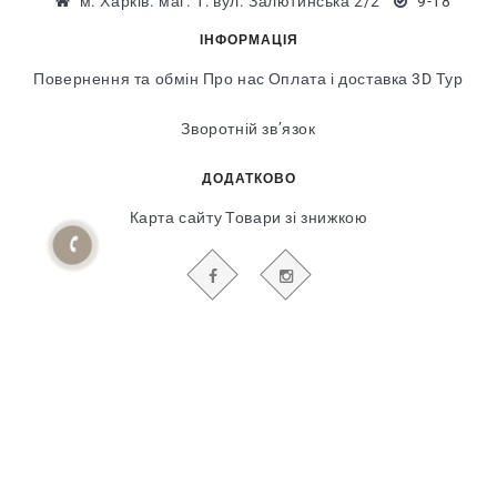
м. Харків. маг. 1: вул. Залютинська 2/2
9-18
ІНФОРМАЦІЯ
Повернення та обмін
Про нас
Оплата і доставка
3D Тур
Зворотній зв’язок
ДОДАТКОВО
Карта сайту
Товари зі знижкою
БУДЬТЕ В КУРСІ НАШИХ АКЦІЙ І НОВИН