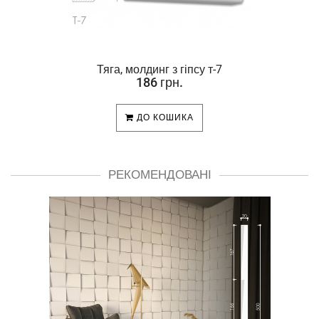
Тяга, молдинг з гіпсу т-7
186 грн.
ДО КОШИКА
РЕКОМЕНДОВАНІ