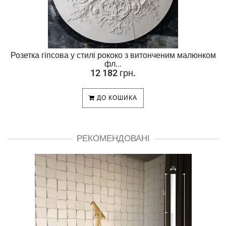
Розетка гіпсова у стилі рококо з витонченим малюнком
фл...
12 182 грн.
ДО КОШИКА
РЕКОМЕНДОВАНІ