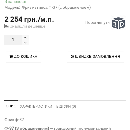
В наявності
Модель:
Фриз из гипса Ф-37 (с обрамлением)
2 254 грн./м.п.
Переглянути
Знайшли дешевше
ДО КОШИКА
ШВИДКЕ ЗАМОВЛЕННЯ
ОПИС
ХАРАКТЕРИСТИКИ
ВІДГУКИ (0)
Фриз ф-37
Ф-37 (З обрамленням)
— грандіозний, монументальний