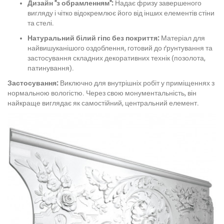
Дизайн "з обрамленням":
Надає фризу завершеного
вигляду і чітко відокремлює його від інших елементів стіни
та стелі.
Натуральний білий гіпс без покриття:
Матеріал для
найвишуканішого оздоблення, готовий до ґрунтування та
застосування складних декоративних технік (позолота,
патинування).
Застосування:
Виключно для внутрішніх робіт у приміщеннях з
нормальною вологістю. Через свою монументальність, він
найкраще виглядає як самостійний, центральний елемент.