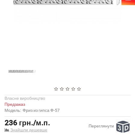
Власне виробництво
Предзаказ
Модель:
Фриз из гипса Ф-57
236 грн./м.п.
Переглянути
Знайшли дешевше