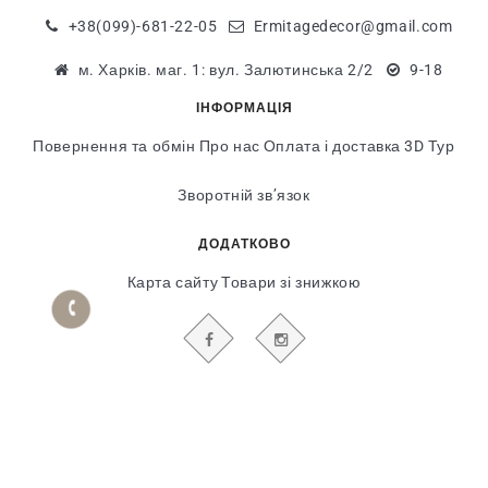
+38(099)-681-22-05
Ermitagedecor@gmail.com
м. Харків. маг. 1: вул. Залютинська 2/2
9-18
ІНФОРМАЦІЯ
Повернення та обмін
Про нас
Оплата і доставка
3D Тур
Зворотній зв’язок
ДОДАТКОВО
Карта сайту
Товари зі знижкою
БУДЬТЕ В КУРСІ НАШИХ АКЦІЙ І НОВИН