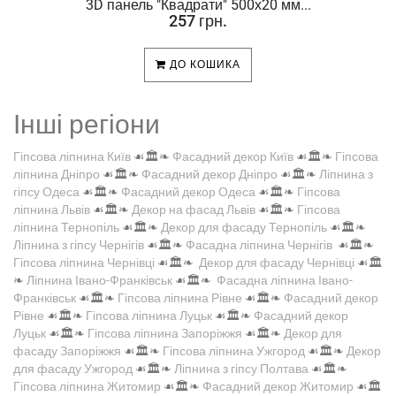
.
3D панель "Квадрати" 500х20 мм...
257 грн.
ДО КОШИКА
Інші регіони
Гіпсова ліпнина Київ
☙🏛️❧
Фасадний декор Київ
☙🏛️❧
Гіпсова
ліпнина Дніпро
☙🏛️❧
Фасадний декор Дніпро
☙🏛️❧
Ліпнина з
гіпсу Одеса
☙🏛️❧
Фасадний декор Одеса
☙🏛️❧
Гіпсова
ліпнина Львів
☙🏛️❧
Декор на фасад Львів
☙🏛️❧
Гіпсова
ліпнина Тернопіль
☙🏛️❧
Декор для фасаду Тернопіль
☙🏛️❧
Ліпнина з гіпсу Чернігів
☙🏛️❧
Фасадна ліпнина Чернігів
☙🏛️❧
Гіпсова ліпнина Чернівці
☙🏛️❧
Декор для фасаду Чернівці
☙🏛️
❧
Ліпнина Івано-Франківськ
☙🏛️❧
Фасадна ліпнина Івано-
Франківськ
☙🏛️❧
Гіпсова ліпнина Рівне
☙🏛️❧
Фасадний декор
Рівне
☙🏛️❧
Гіпсова ліпнина Луцьк
☙🏛️❧
Фасадний декор
Луцьк
☙🏛️❧
Гіпсова ліпнина Запоріжжя
☙🏛️❧
Декор для
фасаду Запоріжжя
☙🏛️❧
Гіпсова ліпнина Ужгород
☙🏛️❧
Декор
для фасаду Ужгород
☙🏛️❧
Ліпнина з гіпсу Полтава
☙🏛️❧
Гіпсова ліпнина Житомир
☙🏛️❧
Фасадний декор Житомир
☙🏛️