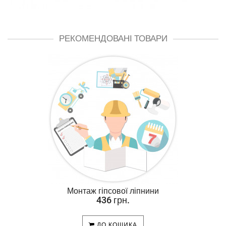
РЕКОМЕНДОВАНІ ТОВАРИ
Монтаж гіпсової ліпнини
436 грн.
ДО КОШИКА