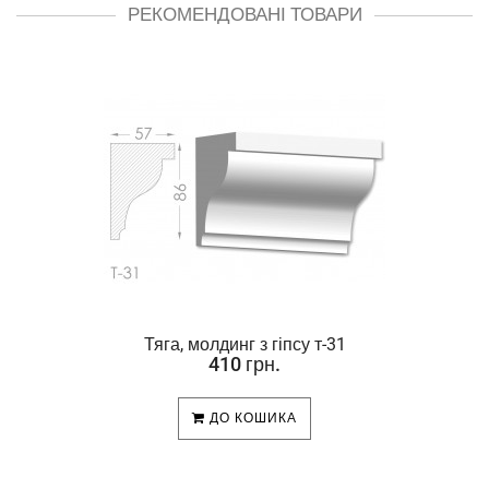
РЕКОМЕНДОВАНІ ТОВАРИ
Тяга, молдинг з гіпсу т-31
410 грн.
ДО КОШИКА