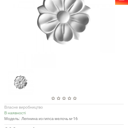
Власне виробництво
В наявності
Модель:
Лепнина из гипса мелочь м-16