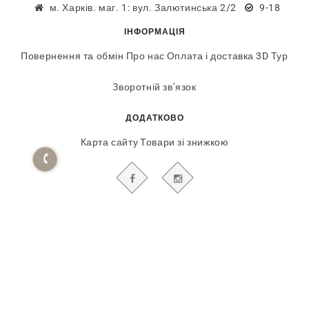
м. Харків. маг. 1: вул. Залютинська 2/2
9-18
ІНФОРМАЦІЯ
Повернення та обмін
Про нас
Оплата і доставка
3D Тур
Зворотній зв’язок
ДОДАТКОВО
Карта сайту
Товари зі знижкою
БУДЬТЕ В КУРСІ НАШИХ АКЦІЙ І НОВИН