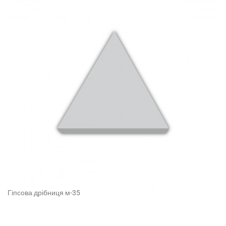
Гіпсова дрібниця м-35