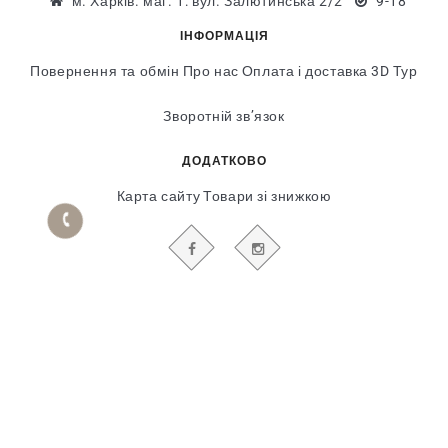
м. Харків. маг. 1: вул. Залютинська 2/2
9-18
ІНФОРМАЦІЯ
Повернення та обмін
Про нас
Оплата і доставка
3D Тур
Зворотній зв’язок
ДОДАТКОВО
Карта сайту
Товари зі знижкою
БУДЬТЕ В КУРСІ НАШИХ АКЦІЙ І НОВИН