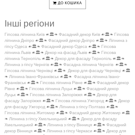
ДО КОШИКА
Інші регіони
Гіпсова ліпнина Київ
☙🏛️❧
Фасадний декор Київ
☙🏛️❧
Гіпсова
ліпнина Дніпро
☙🏛️❧
Фасадний декор Дніпро
☙🏛️❧
Ліпнина з
гіпсу Одеса
☙🏛️❧
Фасадний декор Одеса
☙🏛️❧
Гіпсова
ліпнина Львів
☙🏛️❧
Декор на фасад Львів
☙🏛️❧
Гіпсова
ліпнина Тернопіль
☙🏛️❧
Декор для фасаду Тернопіль
☙🏛️❧
Ліпнина з гіпсу Чернігів
☙🏛️❧
Фасадна ліпнина Чернігів
☙🏛️❧
Гіпсова ліпнина Чернівці
☙🏛️❧
Декор для фасаду Чернівці
☙🏛️
❧
Ліпнина Івано-Франківськ
☙🏛️❧
Фасадна ліпнина Івано-
Франківськ
☙🏛️❧
Гіпсова ліпнина Рівне
☙🏛️❧
Фасадний декор
Рівне
☙🏛️❧
Гіпсова ліпнина Луцьк
☙🏛️❧
Фасадний декор
Луцьк
☙🏛️❧
Гіпсова ліпнина Запоріжжя
☙🏛️❧
Декор для
фасаду Запоріжжя
☙🏛️❧
Гіпсова ліпнина Ужгород
☙🏛️❧
Декор
для фасаду Ужгород
☙🏛️❧
Ліпнина з гіпсу Полтава
☙🏛️❧
Гіпсова ліпнина Житомир
☙🏛️❧
Фасадний декор Житомир
☙🏛️
❧
Ліпнина з гіпсу Хмельницький
☙🏛️❧
Декор для фасаду
Хмельницький
☙🏛️❧
Ліпнина з гіпсу Вінниця
☙🏛️❧
Фасадний
декор Вінниця
☙🏛️❧
Ліпнина з гіпсу Черкаси
☙🏛️❧
Декор для