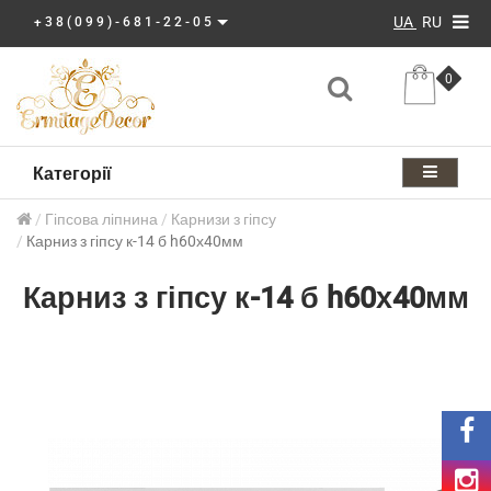
UA
RU
+38(099)-681-22-05
0
Категорії
Гіпсова ліпнина
Карнизи з гіпсу
Карниз з гіпсу к-14 б h60х40мм
Карниз з гіпсу к-14 б h60х40мм