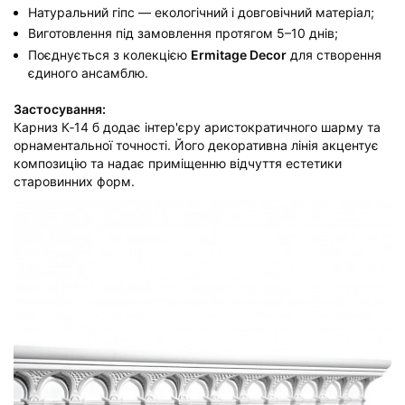
Натуральний гіпс — екологічний і довговічний матеріал;
Виготовлення під замовлення протягом 5–10 днів;
Поєднується з колекцією
Ermitage Decor
для створення
єдиного ансамблю.
Застосування:
Карниз К‑14 б додає інтер'єру аристократичного шарму та
орнаментальної точності. Його декоративна лінія акцентує
композицію та надає приміщенню відчуття естетики
старовинних форм.