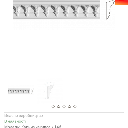
Власне виробництво
В наявності
Модель:
Карниз из гипса к-14б