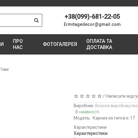
+38(099)-681-22-05
Ermitagedecor@gmail.com
ПРО
ОПЛАТА ТА
ГИ
ФОТОГАЛЕРЕЯ
НАС
ДОСТАВКА
х21мм
Написати відгу
/
Виробник
Власне виробництво
В наявності
Модель:
Карниз из гипса к-17
Характеристики
Характеристики