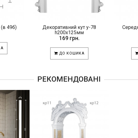
 (в 49б)
Декоративний кут у-78
Середн
h200х125мм
169 грн.
КА
ДО КОШИКА
РЕКОМЕНДОВАНІ