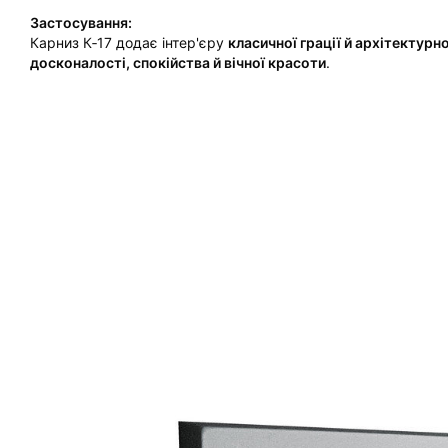
Застосування:
Карниз К‑17 додає інтер'єру
класичної грації й архітектурно
досконалості, спокійства й вічної красоти
.