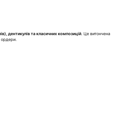
в), дентикулів та класичних композицій
. Це витончена
 ордери.