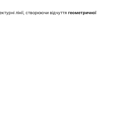
ектурні лінії, створюючи відчуття
геометричної