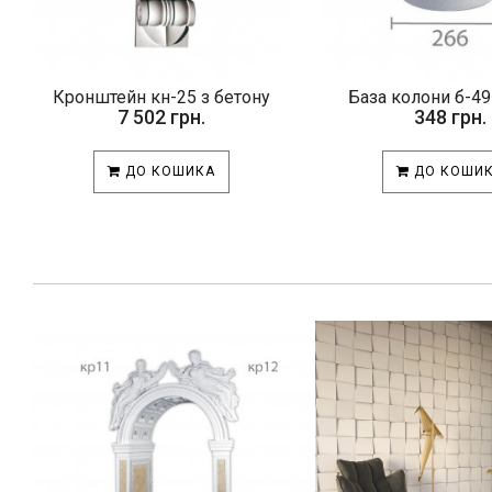
Кронштейн кн-25 з бетону
База колони б-49
7 502 грн.
348 грн.
ДО КОШИКА
ДО КОШИ