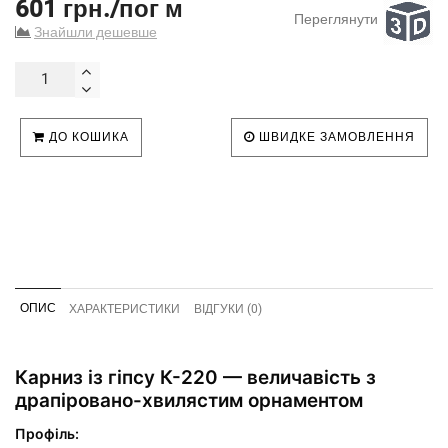
601 грн./пог м
Переглянути
Знайшли дешевше
ДО КОШИКА
ШВИДКЕ ЗАМОВЛЕННЯ
ОПИС
ХАРАКТЕРИСТИКИ
ВІДГУКИ (0)
Карниз із гіпсу К-220 — величавість з
драпіровано-хвилястим орнаментом
Профіль: