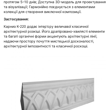
протягом 5–10 днів; Доступна 3D-модель для проектування
та візуалізації; Гармонійно поєднується з елементами
колекції для створення виключної композиції.
Застосування:
Карниз К-220 додає інтер'єру величавої класичної
архітектурної розкіші. Його драпіровано-хвилясті елементи
та багаті органічні форми акцентують архітектурні лінії,
надаючи простору почуття мистецької досконалості,
архітектурної імпозантності та класичної роскоші.