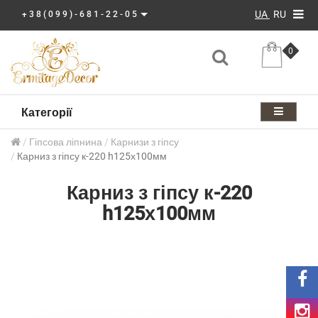
UA
RU
+38(099)-681-22-05
0
Категорії
Гіпсова ліпнина
Карнизи з гіпсу
Карниз з гіпсу к-220 h125х100мм
Карниз з гіпсу к-220
h125х100мм