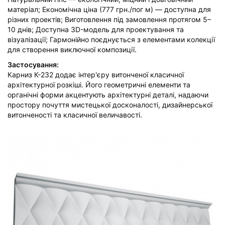
матеріал; Економічна ціна (777 грн./пог м) — доступна для
різних проектів; Виготовлення під замовлення протягом 5–
10 днів; Доступна 3D-модель для проектування та
візуалізації; Гармонійно поєднується з елементами колекції
для створення виключної композиції.
Застосування:
Карниз К-232 додає інтер'єру витонченої класичної
архітектурної розкіші. Його геометричні елементи та
органічні форми акцентують архітектурні деталі, надаючи
простору почуття мистецької досконалості, дизайнерської
витонченості та класичної величавості.