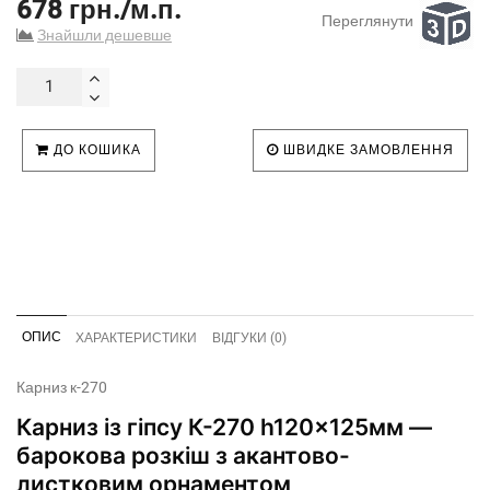
678 грн./м.п.
Переглянути
Знайшли дешевше
ДО КОШИКА
ШВИДКЕ ЗАМОВЛЕННЯ
ОПИС
ХАРАКТЕРИСТИКИ
ВІДГУКИ (0)
Карниз к-270
Карниз із гіпсу К-270 h120x125мм —
барокова розкіш з акантово-
листковим орнаментом