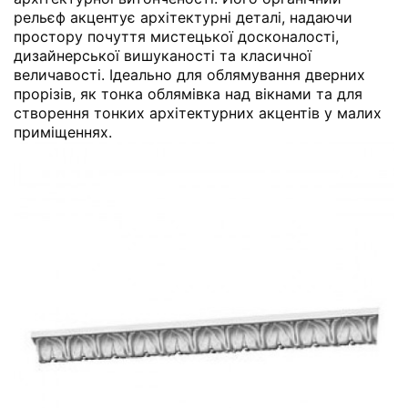
рельєф акцентує архітектурні деталі, надаючи
простору почуття мистецької досконалості,
дизайнерської вишуканості та класичної
величавості. Ідеально для облямування дверних
прорізів, як тонка облямівка над вікнами та для
створення тонких архітектурних акцентів у малих
приміщеннях.