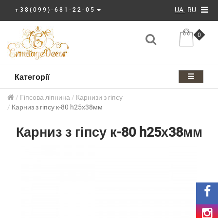
UA
RU
+38(099)-681-22-05
0
Категорії
Гіпсова ліпнина
Карнизи з гіпсу
Карниз з гіпсу к-80 h25х38мм
Карниз з гіпсу к-80 h25х38мм