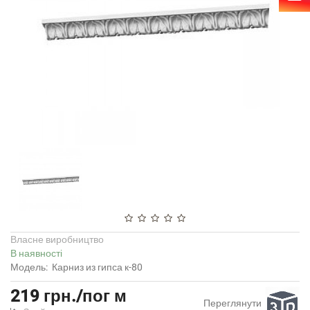
Власне виробництво
В наявності
Модель:
Карниз из гипса к-80
219 грн./пог м
Переглянути