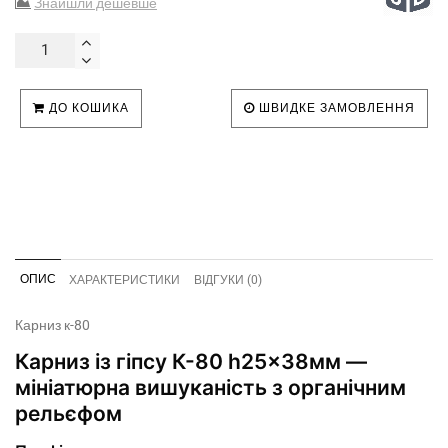
Знайшли дешевше
ДО КОШИКА
ШВИДКЕ ЗАМОВЛЕННЯ
ОПИС
ХАРАКТЕРИСТИКИ
ВІДГУКИ (0)
Карниз к-80
Карниз із гіпсу К-80 h25x38мм —
мініатюрна вишуканість з органічним
рельєфом