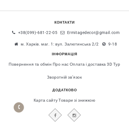
КОНТАКТИ
+38(099)-681-22-05
Ermitagedecor@gmail.com
м. Харків. маг. 1: вул. Залютинська 2/2
9-18
ІНФОРМАЦІЯ
Повернення та обмін
Про нас
Оплата і доставка
3D Тур
Зворотній зв’язок
ДОДАТКОВО
Карта сайту
Товари зі знижкою
БУДЬТЕ В КУРСІ НАШИХ АКЦІЙ І НОВИН