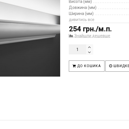
Висота (мм)
Довжина (мм)
Ширина (мм)
дивитись все
254 грн./м.п.
Знайшли дешевше
ДО КОШИКА
ШВИДКЕ