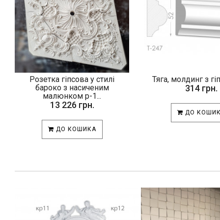
Розетка гіпсова у стилі
Тяга, молдинг з гі
бароко з насиченим
314 грн.
малюнком р-1...
13 226 грн.
ДО КОШИ
ДО КОШИКА