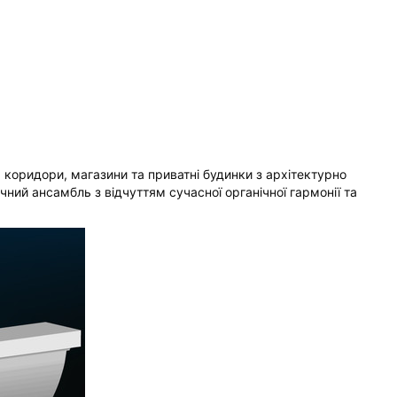
, коридори, магазини та приватні будинки з архітектурно
ний ансамбль з відчуттям сучасної органічної гармонії та