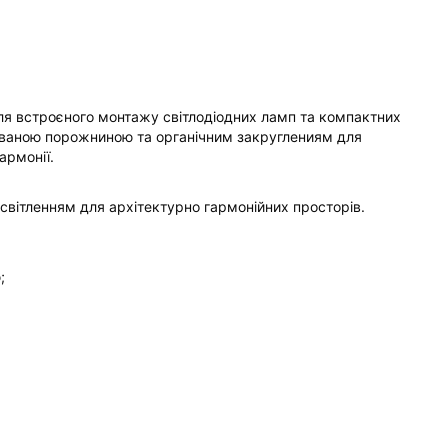
для встроєного монтажу світлодіодних ламп та компактних
хованою порожниною та органічним закруглениям для
армонії.
освітленням для архітектурно гармонійних просторів.
;