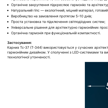
Органічне закруглення підкреслює гармонію та архітекту
Натуральний гіпс — екологічний, міцний матеріал, готови
Виробництво на замовлення протягом 5–10 днів;
Проста установка та підключення світлодіодних систем;
Універсальне рішення для архітектурно гармонійних прос
Органічна гармонія при функціональній компактності.
Застосування:
Карниз Тс‑37 (Т‑344) використовується у сучасних архітекту
гармонійним дизайном. У сполученні з LED-системами та вир
технологічної утонченості.