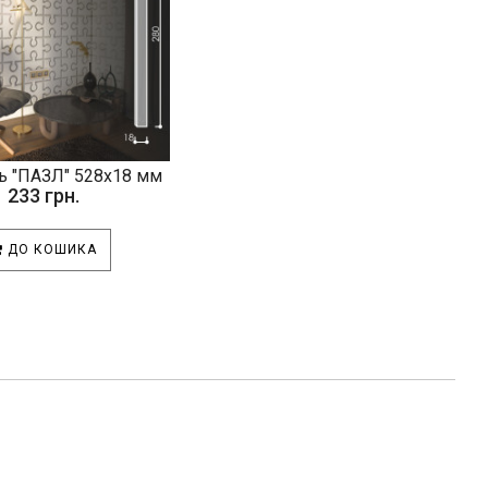
ь "ПАЗЛ" 528х18 мм
233 грн.
ДО КОШИКА