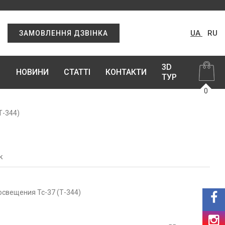
UA
RU
ЗАМОВЛЕННЯ ДЗВІНКА
3D
НОВИНИ
СТАТТІ
КОНТАКТИ
ТУР
0
Т-344)
к
освещения Тс-37 (Т-344)