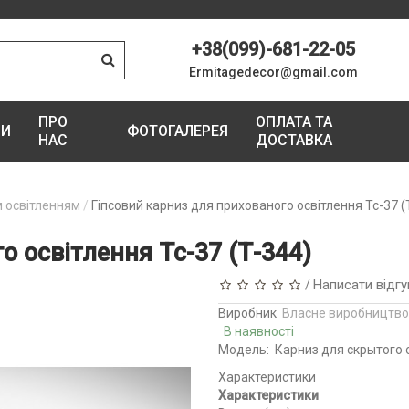
+38(099)-681-22-05
Ermitagedecor@gmail.com
ПРО
ОПЛАТА ТА
ГИ
ФОТОГАЛЕРЕЯ
НАС
ДОСТАВКА
м освітленням
Гіпсовий карниз для прихованого освітлення Тс-37 (
о освітлення Тс-37 (Т-344)
Написати відгу
/
Виробник
Власне виробництво
В наявності
Модель:
Карниз для скрытого 
Характеристики
Характеристики