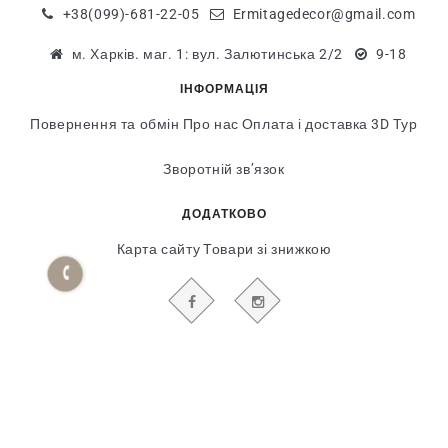
+38(099)-681-22-05
Ermitagedecor@gmail.com
м. Харків. маг. 1: вул. Залютинська 2/2
9-18
ІНФОРМАЦІЯ
Повернення та обмін
Про нас
Оплата і доставка
3D Тур
Зворотній зв’язок
ДОДАТКОВО
Карта сайту
Товари зі знижкою
БУДЬТЕ В КУРСІ НАШИХ АКЦІЙ І НОВИН