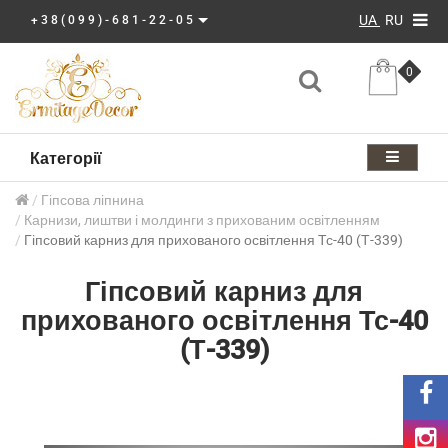
UA
RU
+38(099)-681-22-05
0
Категорії
Гіпсова ліпнина
Карнизи, лиштви і молдинги з прихованим освітленням
Гіпсовий карниз для прихованого освітлення Тс-40 (Т-339)
Гіпсовий карниз для
прихованого освітлення Тс-40
(Т-339)