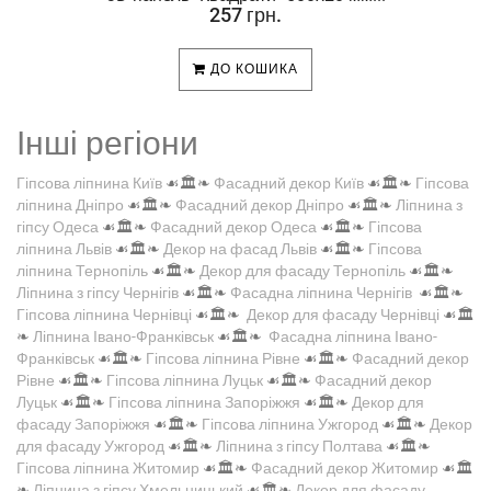
257 грн.
ДО КОШИКА
Інші регіони
Гіпсова ліпнина Київ
☙🏛️❧
Фасадний декор Київ
☙🏛️❧
Гіпсова
ліпнина Дніпро
☙🏛️❧
Фасадний декор Дніпро
☙🏛️❧
Ліпнина з
гіпсу Одеса
☙🏛️❧
Фасадний декор Одеса
☙🏛️❧
Гіпсова
ліпнина Львів
☙🏛️❧
Декор на фасад Львів
☙🏛️❧
Гіпсова
ліпнина Тернопіль
☙🏛️❧
Декор для фасаду Тернопіль
☙🏛️❧
Ліпнина з гіпсу Чернігів
☙🏛️❧
Фасадна ліпнина Чернігів
☙🏛️❧
Гіпсова ліпнина Чернівці
☙🏛️❧
Декор для фасаду Чернівці
☙🏛️
❧
Ліпнина Івано-Франківськ
☙🏛️❧
Фасадна ліпнина Івано-
Франківськ
☙🏛️❧
Гіпсова ліпнина Рівне
☙🏛️❧
Фасадний декор
Рівне
☙🏛️❧
Гіпсова ліпнина Луцьк
☙🏛️❧
Фасадний декор
Луцьк
☙🏛️❧
Гіпсова ліпнина Запоріжжя
☙🏛️❧
Декор для
фасаду Запоріжжя
☙🏛️❧
Гіпсова ліпнина Ужгород
☙🏛️❧
Декор
для фасаду Ужгород
☙🏛️❧
Ліпнина з гіпсу Полтава
☙🏛️❧
Гіпсова ліпнина Житомир
☙🏛️❧
Фасадний декор Житомир
☙🏛️
❧
Ліпнина з гіпсу Хмельницький
☙🏛️❧
Декор для фасаду