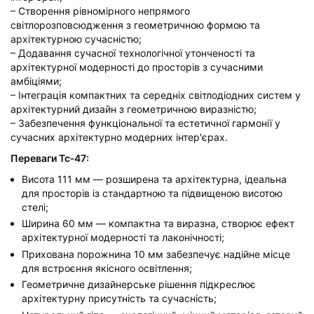
– Створення рівномірного непрямого
світлорозповсюдження з геометричною формою та
архітектурною сучасністю;
– Додавання сучасної технологічної утонченості та
архітектурної модерності до просторів з сучасними
амбіціями;
– Інтеграція компактних та середніх світлодіодних систем у
архітектурний дизайн з геометричною виразністю;
– Забезпечення функціональної та естетичної гармонії у
сучасних архітектурно модерних інтер'єрах.
Переваги Тс‑47:
Висота 111 мм — розширена та архітектурна, ідеальна
для просторів із стандартною та підвищеною висотою
стелі;
Ширина 60 мм — компактна та виразна, створює ефект
архітектурної модерності та лаконічності;
Прихована порожнина 10 мм забезпечує надійне місце
для встроєння якісного освітлення;
Геометричне дизайнерське рішення підкреслює
архітектурну присутність та сучасність;