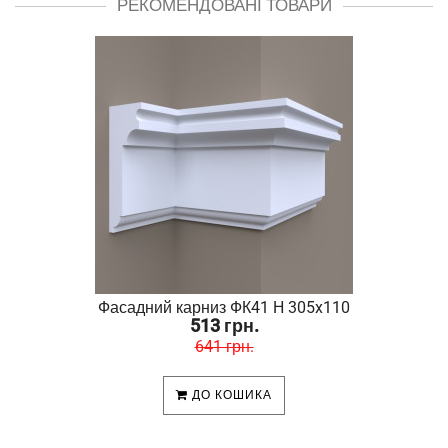
РЕКОМЕНДОВАНІ ТОВАРИ
Фасадний карниз ФК41 H 305x110
513 грн.
641 грн.
ДО КОШИКА