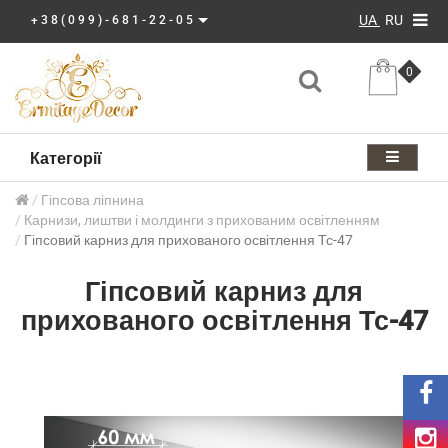
UA
RU
+38(099)-681-22-05
0
Категорії
Гіпсова ліпнина
Карнизи, лиштви і молдинги з прихованим освітленням
Гіпсовий карниз для прихованого освітлення Тс-47
Гіпсовий карниз для
прихованого освітлення Тс-47