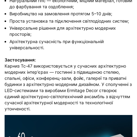
Натуральний гіпс — екологічний, міцний матеріал, готовий
до фарбування та оздоблення;
Виробництво на замовлення протягом 5–10 днів;
Проста установка та підключення світлодіодних систем;
Універсальне рішення для архітектурно модерних
просторів;
Архітектурна сучасність при функціональній
універсальності.
Застосування:
Карниз Тс‑47 використовується у сучасних архітектурно
модерних інтер'єрах — гостинні з підвищеною стелею,
спальні, офіси, конференц-зали, фойє, галереї та приватні
будинки з архітектурно модерним дизайном. У сполученні з
LED-системами та виробами Ermitage Decor створює
єдиний архітектурно-світлотехнічний ансамбль з відчуттям
сучасної архітектурної модерності та технологічної
утонченості.