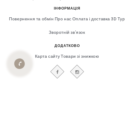
ІНФОРМАЦІЯ
Повернення та обмін
Про нас
Оплата і доставка
3D Тур
Зворотній зв’язок
ДОДАТКОВО
Карта сайту
Товари зі знижкою
БУДЬТЕ В КУРСІ НАШИХ АКЦІЙ І НОВИН