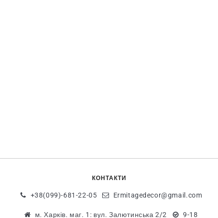
КОНТАКТИ
+38(099)-681-22-05
Ermitagedecor@gmail.com
м. Харків. маг. 1: вул. Залютинська 2/2
9-18