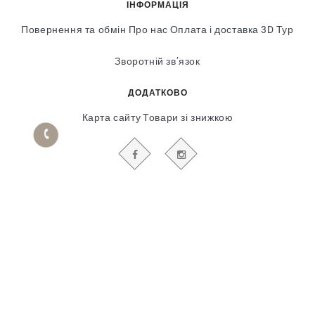
ІНФОРМАЦІЯ
Повернення та обмін
Про нас
Оплата і доставка
3D Тур
Зворотній зв’язок
ДОДАТКОВО
Карта сайту
Товари зі знижкою
БУДЬТЕ В КУРСІ НАШИХ АКЦІЙ І НОВИН