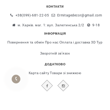
КОНТАКТИ
+38(099)-681-22-05
Ermitagedecor@gmail.com
м. Харків. маг. 1: вул. Залютинська 2/2
9-18
ІНФОРМАЦІЯ
Повернення та обмін
Про нас
Оплата і доставка
3D Тур
Зворотній зв’язок
ДОДАТКОВО
Карта сайту
Товари зі знижкою
БУДЬТЕ В КУРСІ НАШИХ АКЦІЙ І НОВИН