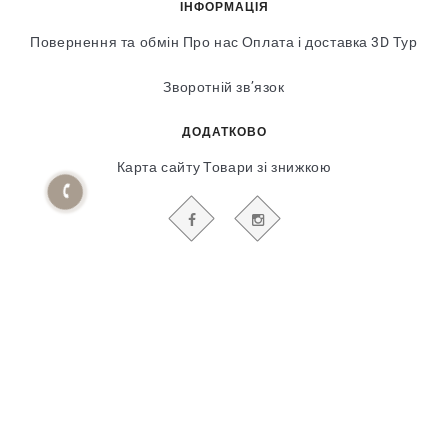
ІНФОРМАЦІЯ
Повернення та обмін
Про нас
Оплата і доставка
3D Тур
Зворотній зв’язок
ДОДАТКОВО
Карта сайту
Товари зі знижкою
БУДЬТЕ В КУРСІ НАШИХ АКЦІЙ І НОВИН