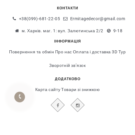
КОНТАКТИ
+38(099)-681-22-05
Ermitagedecor@gmail.com
м. Харків. маг. 1: вул. Залютинська 2/2
9-18
ІНФОРМАЦІЯ
Повернення та обмін
Про нас
Оплата і доставка
3D Тур
Зворотній зв’язок
ДОДАТКОВО
Карта сайту
Товари зі знижкою
БУДЬТЕ В КУРСІ НАШИХ АКЦІЙ І НОВИН