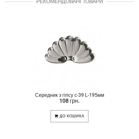
РЕКОМЕНДОВАНІ ТОВАРИ
Середник з гіпсу с-39 L-195мм
108 грн.
ДО КОШИКА