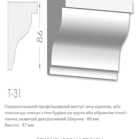
Горизонтальний профільований виступ типу карниза, або
поясок що членує стіни будівлі на яруси або обрамляє стелі і
панно, зазвичай декоративний.Ширина - 86 мм
Висота - 57 мм