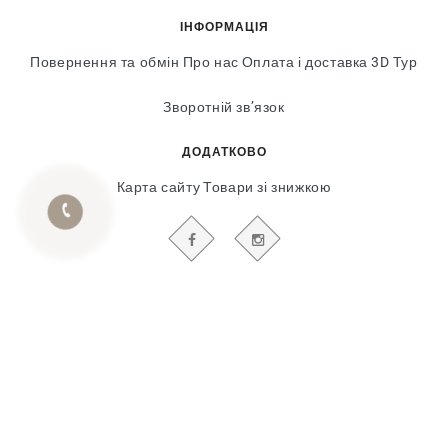
ІНФОРМАЦІЯ
Повернення та обмін
Про нас
Оплата і доставка
3D Тур
Зворотній зв’язок
ДОДАТКОВО
Карта сайту
Товари зі знижкою
БУДЬТЕ В КУРСІ НАШИХ АКЦІЙ І НОВИН