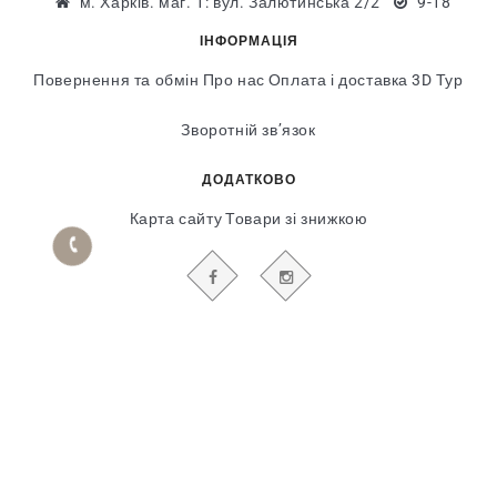
м. Харків. маг. 1: вул. Залютинська 2/2
9-18
ІНФОРМАЦІЯ
Повернення та обмін
Про нас
Оплата і доставка
3D Тур
Зворотній зв’язок
ДОДАТКОВО
Карта сайту
Товари зі знижкою
БУДЬТЕ В КУРСІ НАШИХ АКЦІЙ І НОВИН