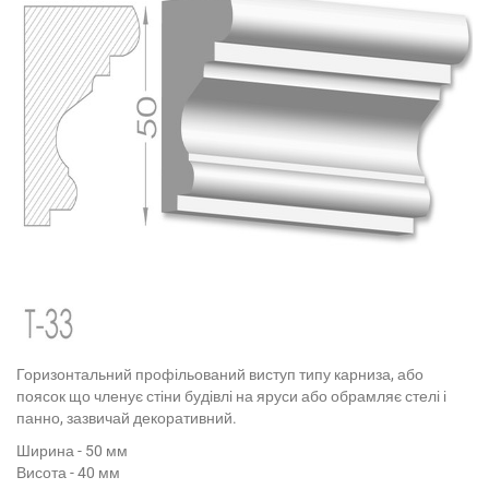
Горизонтальний профільований виступ типу карниза, або
поясок що членує стіни будівлі на яруси або обрамляє стелі і
панно, зазвичай декоративний.
Ширина - 50 мм
Висота - 40 мм