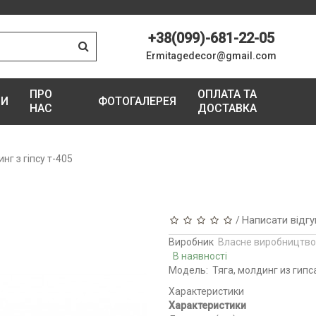
+38(099)-681-22-05
Ermitagedecor@gmail.com
ПРО
ОПЛАТА ТА
ГИ
ФОТОГАЛЕРЕЯ
НАС
ДОСТАВКА
нг з гіпсу т-405
Написати відгу
/
Виробник
Власне виробництво
В наявності
Модель:
Тяга, молдинг из гипс
Характеристики
Характеристики