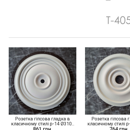
Розетка гіпсова гладка в
Розетка гіпсова 
класичному стилі р-14 Ø310...
класичному стилі р-
861 грн.
764 грн.