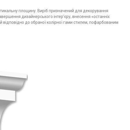
ертикальну площину. Виріб призначений для декорування
завершення дизайнерського інтер'єру, внесення «останніх
ий відповідно до обраної колірної гами стилем, пофарбованим