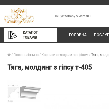
КАТАЛОГ
ГОЛОВНА
ПОСЛУ
ТОВАРІВ
Гіпсова ліпнина
Карнизи з гладким профілем
Тяга, молди
Тяга, молдинг з гіпсу т-405