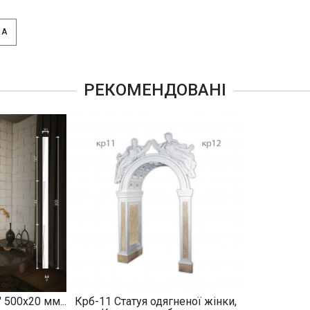
КА
РЕКОМЕНДОВАНІ
 500х20 мм...
Крб-11 Статуя одягненої жінки,