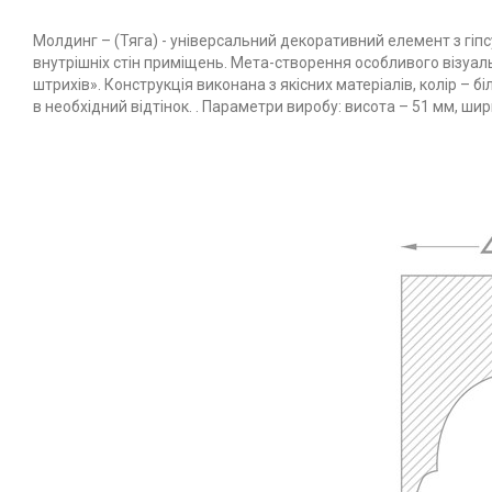
Молдинг – (Тяга) - універсальний декоративний елемент з гіп
внутрішніх стін приміщень. Мета-створення особливого візуаль
штрихів». Конструкція виконана з якісних матеріалів, колір –
в необхідний відтінок. . Параметри виробу: висота – 51 мм, шир