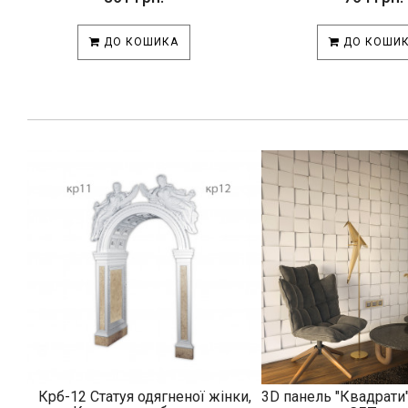
ДО КОШИКА
ДО КОШИ
Крб-12 Статуя одягненої жінки,
3D панель "Квадрати"