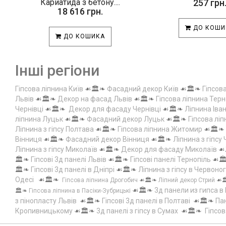
Кариатида з бетону....
257 грн
18 616 грн.
ДО КОШИ
ДО КОШИКА
Інші регіони
Гіпсова ліпнина Київ
☙🏛️❧
Фасадний декор Київ
☙🏛️❧
Гіпсов
Львів
☙🏛️❧
Декор на фасад Львів
☙🏛️❧
Гіпсова ліпнина Терн
Чернівці
☙🏛️❧
Декор для фасаду Чернівці
☙🏛️❧
Ліпнина Іва
ліпнина Луцьк
☙🏛️❧
Фасадний декор Луцьк
☙🏛️❧
Гіпсова лі
Ліпнина з гіпсу Полтава
☙🏛️❧
Гіпсова ліпнина Житомир
☙🏛️❧
Вінниця
☙🏛️❧
Фасадний декор Вінниця
☙🏛️❧
Ліпнина з гіпсу
Ліпнина з гіпсу Миколаїв
☙🏛️❧
Декор для фасаду Миколаїв
☙
🏛️❧
Гіпсові 3д панелі Львів
☙🏛️❧
Гіпсові панелі Тернопіль
☙🏛
🏛️❧
Гіпсові 3д панелі в Дніпрі
☙🏛️❧
Ліпнина з гіпсу в Червоно
Одесі
☙🏛️❧
Гіпсова ліпнина Дрогобич
☙🏛️❧
Ліпний декор Стрий
☙
☙🏛️❧
3д панели из гипса в
🏛️❧
Гіпсова ліпнина в Пасіки-Зубрицькі
з пінопласту Львів
☙🏛️❧
Гіпсові 3д панелі в Полтаві
☙🏛️❧
Пан
Кропивницькому
☙🏛️❧
3д панелі з гіпсу в Сумах
☙🏛️❧
Гіпсов