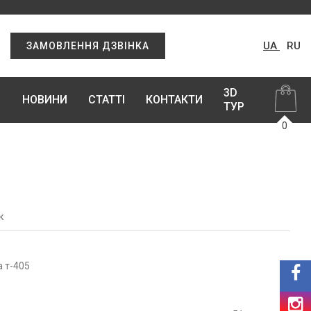
UA
RU
ЗАМОВЛЕННЯ ДЗВІНКА
3D
НОВИНИ
СТАТТІ
КОНТАКТИ
ТУР
0
к
а т-405