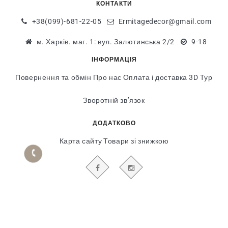
КОНТАКТИ
+38(099)-681-22-05
Ermitagedecor@gmail.com
м. Харків. маг. 1: вул. Залютинська 2/2
9-18
ІНФОРМАЦІЯ
Повернення та обмін
Про нас
Оплата і доставка
3D Тур
Зворотній зв’язок
ДОДАТКОВО
Карта сайту
Товари зі знижкою
БУДЬТЕ В КУРСІ НАШИХ АКЦІЙ І НОВИН