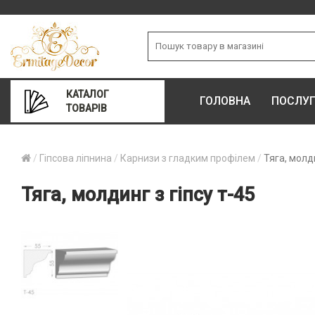
КАТАЛОГ
ГОЛОВНА
ПОСЛУ
ТОВАРІВ
Гіпсова ліпнина
Карнизи з гладким профілем
Тяга, молди
Тяга, молдинг з гіпсу т-45