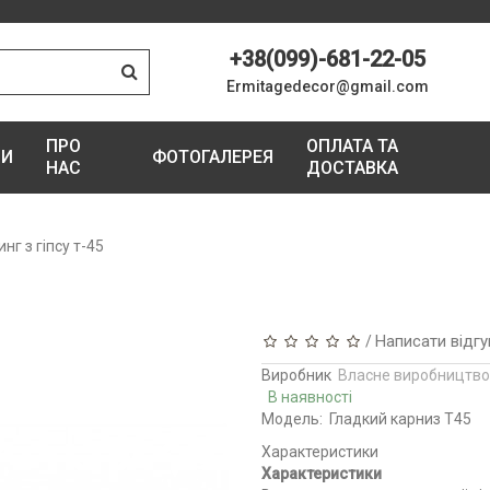
+38(099)-681-22-05
Ermitagedecor@gmail.com
ПРО
ОПЛАТА ТА
ГИ
ФОТОГАЛЕРЕЯ
НАС
ДОСТАВКА
нг з гіпсу т-45
Написати відгу
/
Виробник
Власне виробництво
В наявності
Модель:
Гладкий карниз Т45
Характеристики
Характеристики