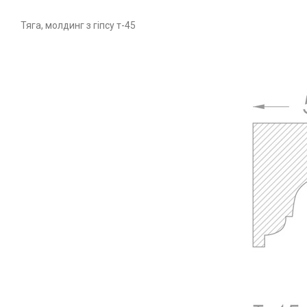
Тяга, молдинг з гіпсу т-45