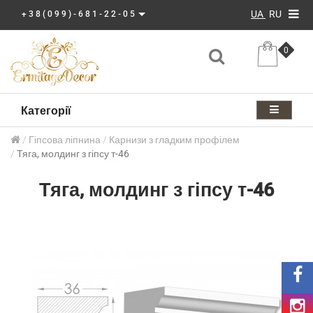
UA
RU
+38(099)-681-22-05
0
Категорії
Гіпсова ліпнина
Карнизи з гладким профілем
Тяга, молдинг з гіпсу т-46
Тяга, молдинг з гіпсу т-46