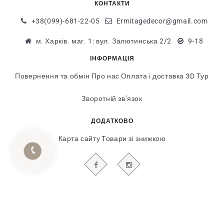
КОНТАКТИ
+38(099)-681-22-05
Ermitagedecor@gmail.com
м. Харків. маг. 1: вул. Залютинська 2/2
9-18
ІНФОРМАЦІЯ
Повернення та обмін
Про нас
Оплата і доставка
3D Тур
Зворотній зв’язок
ДОДАТКОВО
Карта сайту
Товари зі знижкою
БУДЬТЕ В КУРСІ НАШИХ АКЦІЙ І НОВИН