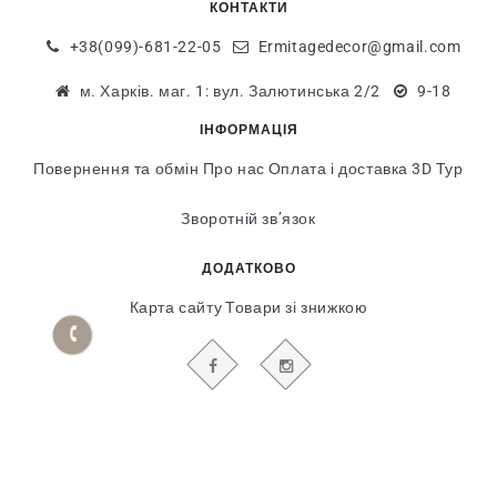
КОНТАКТИ
+38(099)-681-22-05
Ermitagedecor@gmail.com
м. Харків. маг. 1: вул. Залютинська 2/2
9-18
ІНФОРМАЦІЯ
Повернення та обмін
Про нас
Оплата і доставка
3D Тур
Зворотній зв’язок
ДОДАТКОВО
Карта сайту
Товари зі знижкою
БУДЬТЕ В КУРСІ НАШИХ АКЦІЙ І НОВИН