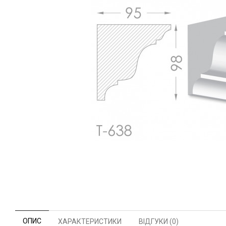
ОПИС
ХАРАКТЕРИСТИКИ
ВІДГУКИ (0)