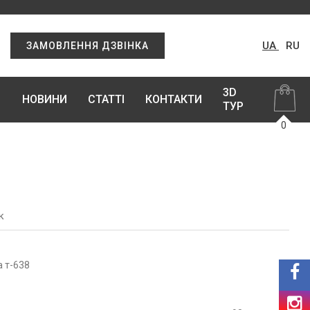
UA
RU
ЗАМОВЛЕННЯ ДЗВІНКА
3D
НОВИНИ
СТАТТІ
КОНТАКТИ
ТУР
0
к
а т-638