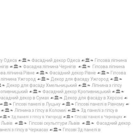
су Одеса
☙🏛️❧
Фасадний декор Одеса
☙🏛️❧
Гіпсова ліпнина
нігів
☙🏛️❧
Фасадна ліпнина Чернігів
☙🏛️❧
Гіпсова ліпнина
ова ліпнина Рівне
☙🏛️❧
Фасадний декор Рівне
☙🏛️❧
Гіпсова
а ліпнина Ужгород
☙🏛️❧
Декор для фасаду Ужгород
☙🏛️❧
️❧
Декор для фасаду Хмельницький
☙🏛️❧
Ліпнина з гіпсу
Кропивницький
☙🏛️❧
Фасадний декор Кропивницький
☙🏛️❧
асадний декор в Сумах
☙🏛️❧
Декор для фасаду в Херсоні
☙
☙🏛️❧
Гіпсові панелі в Луцьку
☙🏛️❧
Гіпсові панелі в Рівному
☙
☙🏛️❧
Ліпнина з гіпсу в Коломиї
☙🏛️❧
3д панелі з гіпсу в
☙🏛️❧
3д панелі з гіпсу в Ужгороді
☙🏛️❧
Гіпсові панелі в Чернівцях
☙
 Львів
☙🏛️❧
Гіпсові скульптури Львів
☙🏛️❧
Фасадний декор
анелі з гіпсу в Черкасах
☙🏛️❧
Гіпсові 3д панелі в