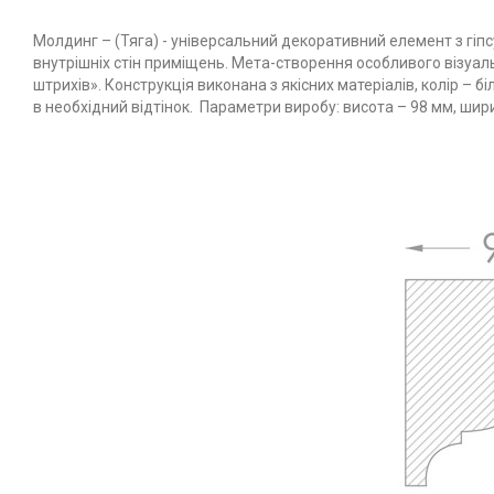
Молдинг – (Тяга) - універсальний декоративний елемент з гіп
внутрішніх стін приміщень. Мета-створення особливого візуаль
штрихів». Конструкція виконана з якісних матеріалів, колір –
в необхідний відтінок. Параметри виробу: висота – 98 мм, шир