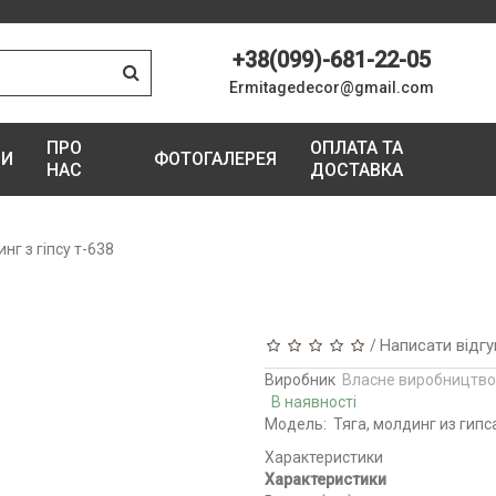
+38(099)-681-22-05
Ermitagedecor@gmail.com
ПРО
ОПЛАТА ТА
ГИ
ФОТОГАЛЕРЕЯ
НАС
ДОСТАВКА
нг з гіпсу т-638
Написати відгу
/
Виробник
Власне виробництво
В наявності
Модель:
Тяга, молдинг из гипс
Характеристики
Характеристики