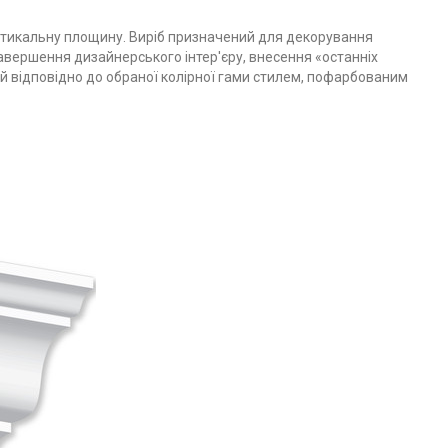
ертикальну площину. Виріб призначений для декорування
завершення дизайнерського інтер'єру, внесення «останніх
ий відповідно до обраної колірної гами стилем, пофарбованим