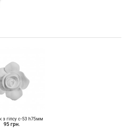
 з гіпсу с-53 h75мм
95 грн.