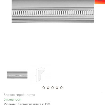
Власне виробництво
В наявності
Модель:
Карниз из гипса к-123