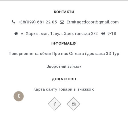
КОНТАКТИ
+38(099)-681-22-05
Ermitagedecor@gmail.com
м. Харків. маг. 1: вул. Залютинська 2/2
9-18
ІНФОРМАЦІЯ
Повернення та обмін
Про нас
Оплата і доставка
3D Тур
Зворотній зв’язок
ДОДАТКОВО
Карта сайту
Товари зі знижкою
БУДЬТЕ В КУРСІ НАШИХ АКЦІЙ І НОВИН