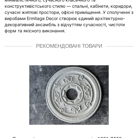
конструктивістського стилю — спальні, кабінети, коридори,
сучасні житлові простори, офісні приміщення. У сполученні з
виробами Ermitage Decor створює єдиний архітектурно-
декоративний ансамбль з відчуттям сучасності, чистоти
форм та якісного виконання.
РЕКОМЕНДОВАНІ ТОВАРИ