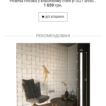
Розетка гіпсова у класичному стилі р-1021 Ø550...
1 659 грн.
ДО КОШИКА
РЕКОМЕНДОВАНІ