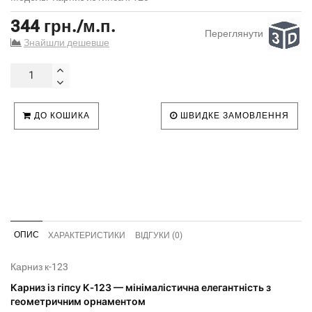
344 грн./м.п.
Переглянути
Знайшли дешевше
ДО КОШИКА
ШВИДКЕ ЗАМОВЛЕННЯ
ОПИС
ХАРАКТЕРИСТИКИ
ВІДГУКИ (0)
Карниз к-123
Карниз із гіпсу К‑123 — мінімалістична елегантність з
геометричним орнаментом