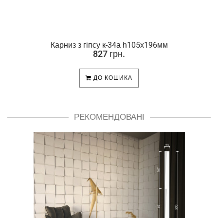
Карниз з гіпсу к-34а h105х196мм
827 грн.
ДО КОШИКА
РЕКОМЕНДОВАНІ