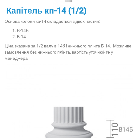
Капітель кп-14 (1/2)
Основа колони ка-14 складається з двох частин:
В-14Б
Б-14
Ціна вказана за 1/2 валу в-14б і нижнього плінта Б-14. Можливе
замовлення без нижнього плінта, вартість уточнюйте у
менеджера