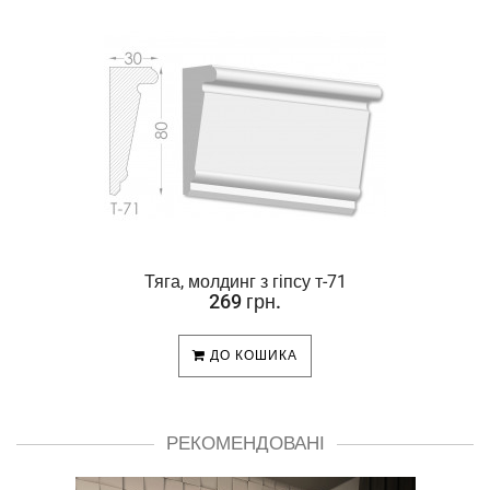
Тяга, молдинг з гіпсу т-71
269 грн.
ДО КОШИКА
РЕКОМЕНДОВАНІ