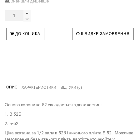
Знайшли дешевше
ДО КОШИКА
ШВИДКЕ ЗАМОВЛЕННЯ
ОПИС
ХАРАКТЕРИСТИКИ
ВІДГУКИ (0)
Основа колони ка-52 складається з двох частин:
1. В-52Б
2. Б-52
Ціна вказана за 1/2 валу в-52б і нижнього плінта Б-52. Можливе
замовлення без нижнього плінта, вартість уточнюйте у