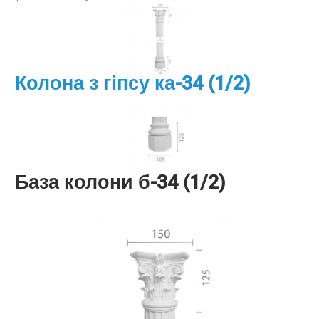
Колона з гіпсу ка-34 (1/2)
База колони б-34 (1/2)