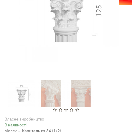
Власне виробництво
В наявності
Модель:
Капитель кп-34 (1/2)