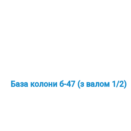
База колони б-47 (з валом 1/2)