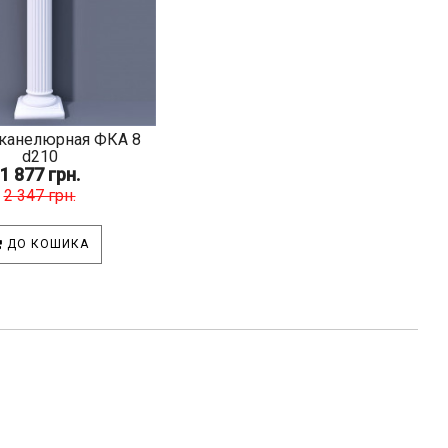
канелюрная ФКА 8
d210
1 877 грн.
2 347 грн.
ДО КОШИКА