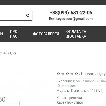
+38(099)-681-22-05
Ermitagedecor@gmail.com
ПРО
ОПЛАТА ТА
ГИ
ФОТОГАЛЕРЕЯ
НАС
ДОСТАВКА
кп-47 (1/2)
Написати відгу
/
Виробник
Власне виробництво
В наявності
Модель:
Капитель кп-47 (1/2)
Характеристики
Характеристики