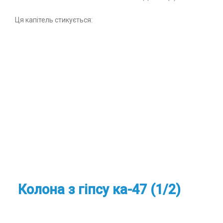
Ця капітель стикується:
Колона з гіпсу ка-47 (1/2)