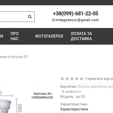
+38(099)-681-22-05
Ermitagedecor@gmail.com
ПРО
ОПЛАТА ТА
ГИ
ФОТОГАЛЕРЕЯ
НАС
ДОСТАВКА
она з гіпсу ка-53
Написати відгу
/
Виробник
Власне виробництво
В наявності
Модель:
ка-53
Характеристики
Характеристики