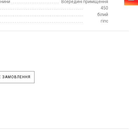
пнини
Всередині приміщення
450
білий
гіпс
 ЗАМОВЛЕННЯ