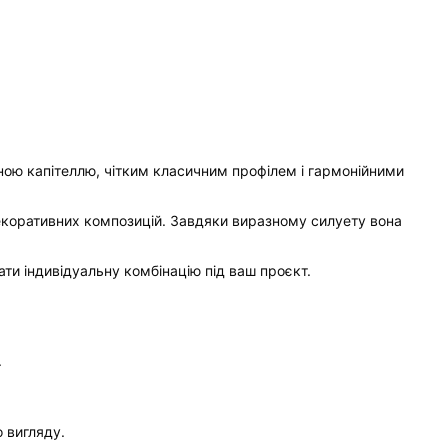
ною капітеллю, чітким класичним профілем і гармонійними
 декоративних композицій. Завдяки виразному силуету вона
ати індивідуальну комбінацію під ваш проєкт.
.
 вигляду.