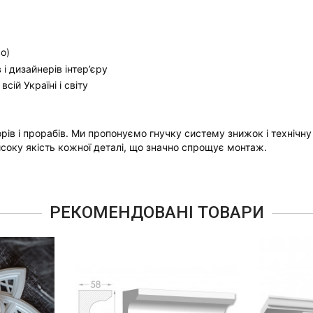
о)
і дизайнерів інтер’єру
ій Україні і світу
рів і прорабів. Ми пропонуємо гнучку систему знижок і технічну
соку якість кожної деталі, що значно спрощує монтаж.
РЕКОМЕНДОВАНІ ТОВАРИ