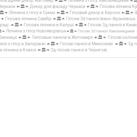
Фасадний декор Житомир
☙🏛️❧
Ліпнина з гіпсу Хмельницький
☙
 Черкаси
☙🏛️❧
Декор для фасаду Черкаси
☙🏛️❧
Гіпсова ліпнина 
🏛️❧
Ліпнина з гіпсу в Сумах
☙🏛️❧
Гіпсовий декор в Херсоні
☙🏛️❧
Ф
️❧
Гіпсова ліпнина Самбір
☙🏛️❧
Гіпсові 3d панелі Івано-Франківськ
граді
☙🏛️❧
Гіпсова ліпнина в Калуші
☙🏛️❧
Гіпсові 3д панелі в Києві
Ліпнина з гіпсу Новояворівськ
️❧
☙🏛️❧
Гіпсові 3d панелі Хмельницький
 Виннице
☙🏛️❧
Гипсовые панели в Житомире
☙🏛️❧
Гіпсові колони
елі з гіпсу в Запоріжжі
☙🏛️❧
Гіпсові панелі в Миколаєві
☙🏛️❧
3д п
а ліпнина в Ковелі
☙🏛️❧
3д гіпсові панелі в Чернігові