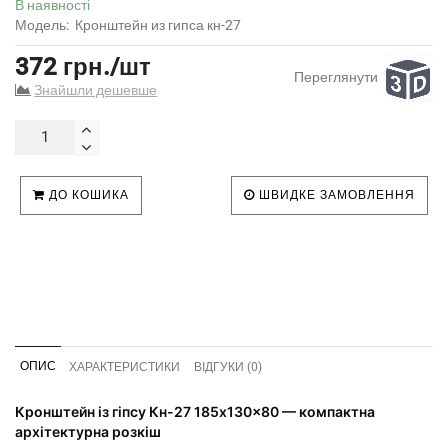
В наявності
Модель:
Кронштейн из гипса кн-27
372 грн./шт
Переглянути
Знайшли дешевше
ДО КОШИКА
ШВИДКЕ ЗАМОВЛЕННЯ
ОПИС
ХАРАКТЕРИСТИКИ
ВІДГУКИ (0)
Кронштейн із гіпсу Кн-27 185x130x80 — компактна
архітектурна розкіш