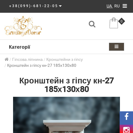
UA
RU
+38(099)-681-22-05
0
Категорії
Гіпсова ліпнина
Кронштейни з гіпсу
Кронштейн з гіпсу кн-27 185х130х80
Кронштейн з гіпсу кн-27
185х130х80