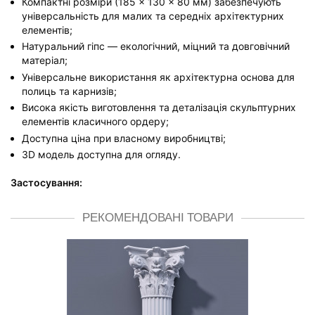
Компактні розміри (185 × 130 × 80 мм) забезпечують
універсальність для малих та середніх архітектурних
елементів;
Натуральний гіпс — екологічний, міцний та довговічний
матеріал;
Універсальне використання як архітектурна основа для
полиць та карнизів;
Висока якість виготовлення та деталізація скульптурних
елементів класичного ордеру;
Доступна ціна при власному виробництві;
3D модель доступна для огляду.
Застосування:
РЕКОМЕНДОВАНІ ТОВАРИ