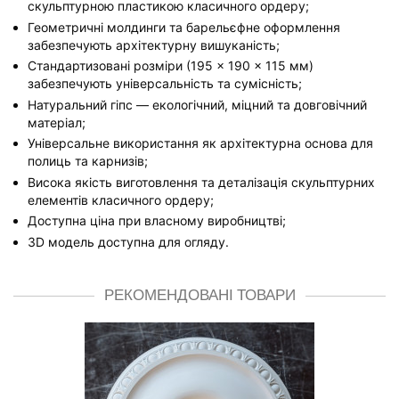
скульптурною пластикою класичного ордеру;
Геометричні молдинги та барельєфне оформлення
забезпечують архітектурну вишуканість;
Стандартизовані розміри (195 × 190 × 115 мм)
забезпечують універсальність та сумісність;
Натуральний гіпс — екологічний, міцний та довговічний
матеріал;
Універсальне використання як архітектурна основа для
полиць та карнизів;
Висока якість виготовлення та деталізація скульптурних
елементів класичного ордеру;
Доступна ціна при власному виробництві;
3D модель доступна для огляду.
РЕКОМЕНДОВАНІ ТОВАРИ