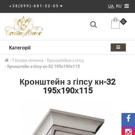
UA
RU
+38(099)-681-22-05
0
Категорії
Гіпсова ліпнина
Кронштейни з гіпсу
Кронштейн з гіпсу кн-32 195х190х115
Кронштейн з гіпсу кн-32
195х190х115