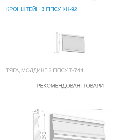
КРОНШТЕЙН З ГІПСУ КН-92
ТЯГА, МОЛДИНГ З ГІПСУ Т-744
РЕКОМЕНДОВАНІ ТОВАРИ