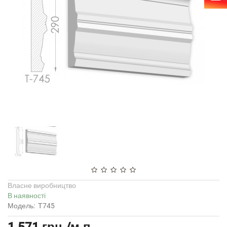
Власне виробництво
В наявності
Модель:
Т745
1 571 грн./м.п.