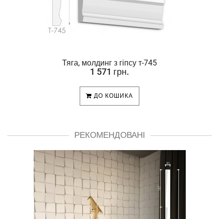
Тяга, молдинг з гіпсу т-745
1 571 грн.
ДО КОШИКА
РЕКОМЕНДОВАНІ