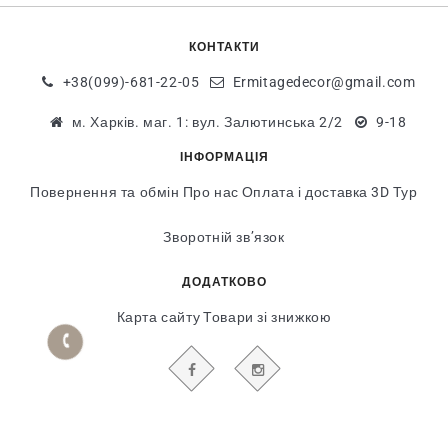
КОНТАКТИ
+38(099)-681-22-05
Ermitagedecor@gmail.com
м. Харків. маг. 1: вул. Залютинська 2/2
9-18
ІНФОРМАЦІЯ
Повернення та обмін
Про нас
Оплата і доставка
3D Тур
Зворотній зв’язок
ДОДАТКОВО
Карта сайту
Товари зі знижкою
БУДЬТЕ В КУРСІ НАШИХ АКЦІЙ І НОВИН