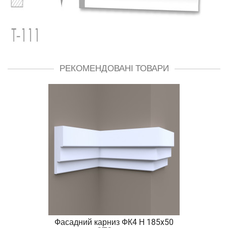
РЕКОМЕНДОВАНІ ТОВАРИ
Фасадний карниз ФК4 H 185x50