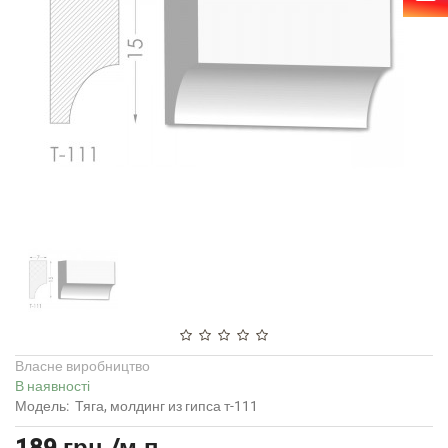
Власне виробництво
В наявності
Модель:
Тяга, молдинг из гипса т-111
189 грн./м.п.