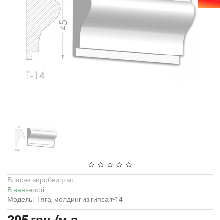
Власне виробництво
В наявності
Модель:
Тяга, молдинг из гипса т-14
205 грн./м.п.