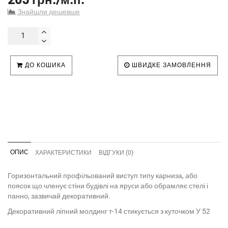
Знайшли дешевше
ДО КОШИКА
ШВИДКЕ ЗАМОВЛЕННЯ
ОПИС
ХАРАКТЕРИСТИКИ
ВІДГУКИ (0)
Горизонтальний профільований виступ типу карниза, або
поясок що членує стіни будівлі на яруси або обрамляє стелі і
панно, зазвичай декоративний.
Декоративний ліпний молдинг т-14 стикується з куточком У 52